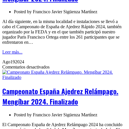
Finalizado
Posted by
Francisco Javier Sigüenza Martínez
Al día siguiente, en la misma localidad e instalaciones se llevó a
cabo el Campeonato de España de Ajedrez Rápido 2024, también
organizado por la FEDA y en el que también participó nuestro
jugador Paris Francisco Ortega entre los 261 participantes que se
enfrentaron en…
Leer más...
Ago
19
2024
en
Comentarios desactivados
Campeonato
España
Ajedrez
Relámpago.
Campeonato España Ajedrez Relámpago.
Mengíbar
2024.
Mengíbar 2024. Finalizado
Finalizado
Posted by
Francisco Javier Sigüenza Martínez
El Campeonato España de Ajedrez Relámpago 2024 ha concluido