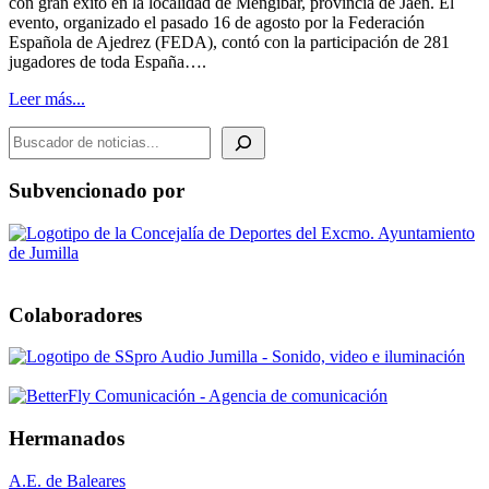
con gran éxito en la localidad de Mengíbar, provincia de Jaén. El
evento, organizado el pasado 16 de agosto por la Federación
Española de Ajedrez (FEDA), contó con la participación de 281
jugadores de toda España….
Leer más...
BUSCADOR DE NOTICIAS
Subvencionado por
Colaboradores
Hermanados
A.E. de Baleares