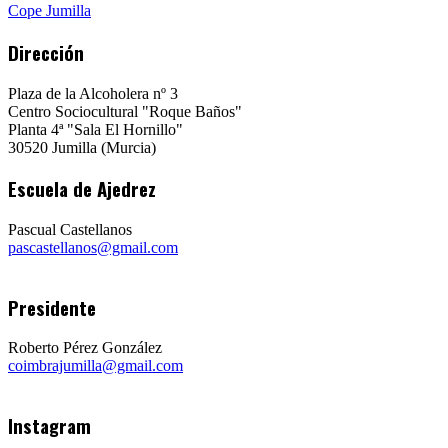
Cope Jumilla
Dirección
Plaza de la Alcoholera nº 3
Centro Sociocultural "Roque Baños"
Planta 4ª "Sala El Hornillo"
30520 Jumilla (Murcia)
Escuela de Ajedrez
Pascual Castellanos
pascastellanos@gmail.com
Presidente
Roberto Pérez González
coimbrajumilla@gmail.com
Instagram