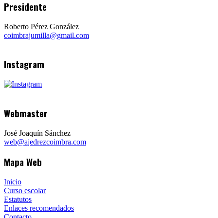
Presidente
Roberto Pérez González
coimbrajumilla@gmail.com
Instagram
Webmaster
José Joaquín Sánchez
web@ajedrezcoimbra.com
Mapa Web
Inicio
Curso escolar
Estatutos
Enlaces recomendados
Contacto