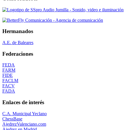
Hermanados
A.E. de Baleares
Federaciones
FEDA
FARM
FIDE
FACLM
FACV
FADA
Enlaces de interés
C.A. Municipal Yeclano
ChessBase
AjedrezValenciano.com
Ajedrez en Madrid