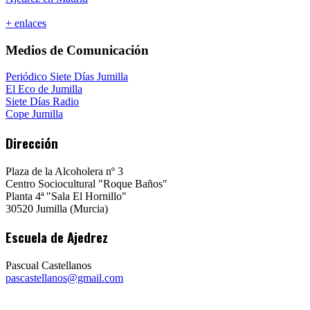
+ enlaces
Medios de Comunicación
Periódico Siete Días Jumilla
El Eco de Jumilla
Siete Días Radio
Cope Jumilla
Dirección
Plaza de la Alcoholera nº 3
Centro Sociocultural "Roque Baños"
Planta 4ª "Sala El Hornillo"
30520 Jumilla (Murcia)
Escuela de Ajedrez
Pascual Castellanos
pascastellanos@gmail.com