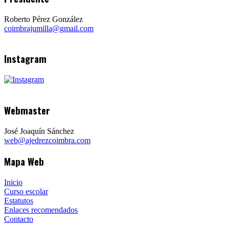
Roberto Pérez González
coimbrajumilla@gmail.com
Instagram
Webmaster
José Joaquín Sánchez
web@ajedrezcoimbra.com
Mapa Web
Inicio
Curso escolar
Estatutos
Enlaces recomendados
Contacto