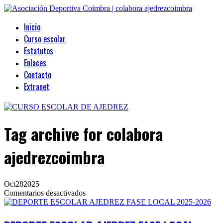
Inicio
Curso escolar
Estatutos
Enlaces
Contacto
Extranet
Tag archive
for colabora
ajedrezcoimbra
Oct
28
2025
en
Comentarios desactivados
DEPORTE
ESCOLAR
AJEDREZ