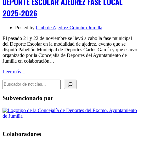
DEPORTE ESCOLAR AJEDREZ FASE LOCAL
FASE
LOCAL
2025-2026
2025-
2026
Posted by
Club de Ajedrez Coimbra Jumilla
El pasado 21 y 22 de noviembre se llevó a cabo la fase municipal
del Deporte Escolar en la modalidad de ajedrez, evento que se
disputó Pabellón Municipal de Deportes Carlos García y que estuvo
organizado por la Concejalía de Deportes del Ayuntamiento de
Jumilla en colaboración…
Leer más...
BUSCADOR DE NOTICIAS
Subvencionado por
Colaboradores