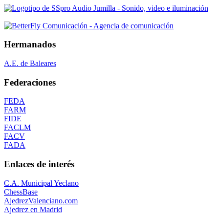
Hermanados
A.E. de Baleares
Federaciones
FEDA
FARM
FIDE
FACLM
FACV
FADA
Enlaces de interés
C.A. Municipal Yeclano
ChessBase
AjedrezValenciano.com
Ajedrez en Madrid