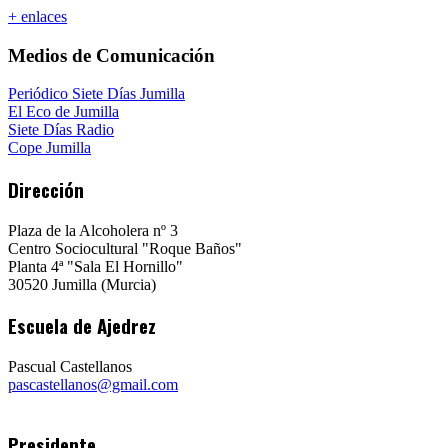
+ enlaces
Medios de Comunicación
Periódico Siete Días Jumilla
El Eco de Jumilla
Siete Días Radio
Cope Jumilla
Dirección
Plaza de la Alcoholera nº 3
Centro Sociocultural "Roque Baños"
Planta 4ª "Sala El Hornillo"
30520 Jumilla (Murcia)
Escuela de Ajedrez
Pascual Castellanos
pascastellanos@gmail.com
Presidente