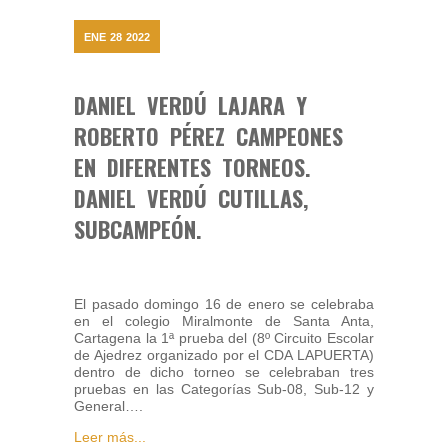
ENE
28
2022
DANIEL VERDÚ LAJARA Y
ROBERTO PÉREZ CAMPEONES
EN DIFERENTES TORNEOS.
DANIEL VERDÚ CUTILLAS,
SUBCAMPEÓN.
El pasado domingo 16 de enero se celebraba
en el colegio Miralmonte de Santa Anta,
Cartagena la 1ª prueba del (8º Circuito Escolar
de Ajedrez organizado por el CDA LAPUERTA)
dentro de dicho torneo se celebraban tres
pruebas en las Categorías Sub-08, Sub-12 y
General….
Leer más...