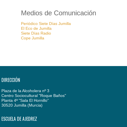
Medios de Comunicación
Periódico Siete Días Jumilla
El Eco de Jumilla
Siete Días Radio
Cope Jumilla
DIRECCIÓN
Plaza de la Alcoholera nº 3
Centro Sociocultural "Roque Baños"
Planta 4ª "Sala El Hornillo"
30520 Jumilla (Murcia)
ESCUELA DE AJEDREZ