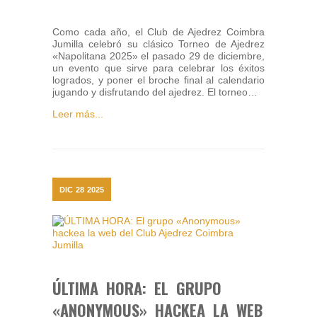
Como cada año, el Club de Ajedrez Coimbra
Jumilla celebró su clásico Torneo de Ajedrez
«Napolitana 2025» el pasado 29 de diciembre,
un evento que sirve para celebrar los éxitos
logrados, y poner el broche final al calendario
jugando y disfrutando del ajedrez. El torneo…
Leer más...
DIC
28
2025
ÚLTIMA HORA: EL GRUPO
«ANONYMOUS» HACKEA LA WEB