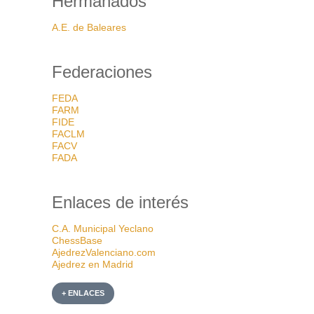
Hermanados
A.E. de Baleares
Federaciones
FEDA
FARM
FIDE
FACLM
FACV
FADA
Enlaces de interés
C.A. Municipal Yeclano
ChessBase
AjedrezValenciano.com
Ajedrez en Madrid
+ ENLACES