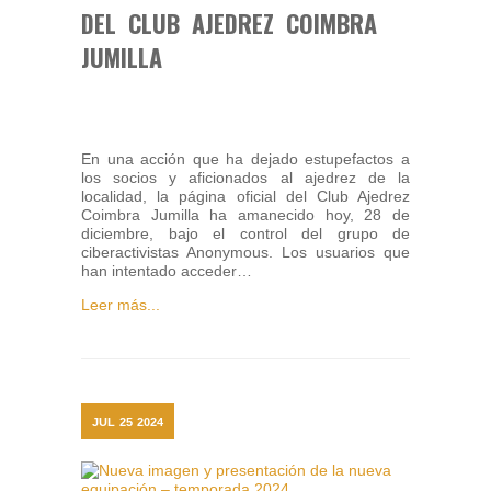
DEL CLUB AJEDREZ COIMBRA
JUMILLA
En una acción que ha dejado estupefactos a
los socios y aficionados al ajedrez de la
localidad, la página oficial del Club Ajedrez
Coimbra Jumilla ha amanecido hoy, 28 de
diciembre, bajo el control del grupo de
ciberactivistas Anonymous. Los usuarios que
han intentado acceder…
Leer más...
JUL
25
2024