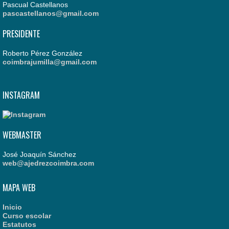
Pascual Castellanos
pascastellanos@gmail.com
PRESIDENTE
Roberto Pérez González
coimbrajumilla@gmail.com
INSTAGRAM
WEBMASTER
José Joaquín Sánchez
web@ajedrezcoimbra.com
MAPA WEB
Inicio
Curso escolar
Estatutos