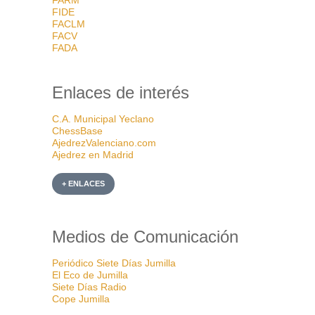
FIDE
FACLM
FACV
FADA
Enlaces de interés
C.A. Municipal Yeclano
ChessBase
AjedrezValenciano.com
Ajedrez en Madrid
+ ENLACES
Medios de Comunicación
Periódico Siete Días Jumilla
El Eco de Jumilla
Siete Días Radio
Cope Jumilla