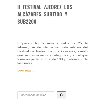
II FESTIVAL AJEDREZ LOS
ALCÁZARES SUB1700 Y
SUB2200
El pasado fin de semana, del 23 al 25 de
febrero, se disputó la segunda edición del
Festival de Ajedrez de Los Alcázares, evento
que se dividió en dos categorías y en el que
tomaron parte un total de 130 jugadores, 7 de
los cuales…
Leer más...
BUSCADOR DE NOTICIAS