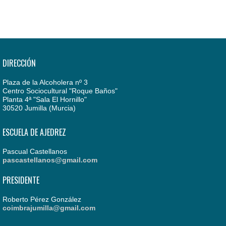
DIRECCIÓN
Plaza de la Alcoholera nº 3
Centro Sociocultural "Roque Baños"
Planta 4ª "Sala El Hornillo"
30520 Jumilla (Murcia)
ESCUELA DE AJEDREZ
Pascual Castellanos
pascastellanos@gmail.com
PRESIDENTE
Roberto Pérez González
coimbrajumilla@gmail.com