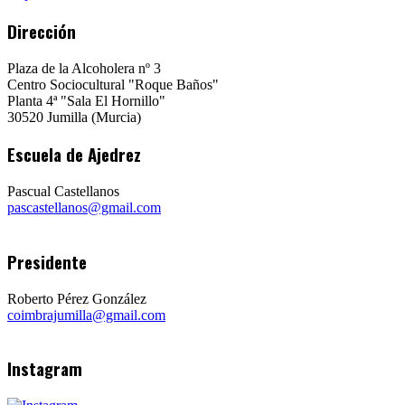
Dirección
Plaza de la Alcoholera nº 3
Centro Sociocultural "Roque Baños"
Planta 4ª "Sala El Hornillo"
30520 Jumilla (Murcia)
Escuela de Ajedrez
Pascual Castellanos
pascastellanos@gmail.com
Presidente
Roberto Pérez González
coimbrajumilla@gmail.com
Instagram