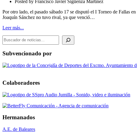
Posted by
Francisco Javier Sigüenza Martínez
Por otro lado, el pasado sábado 17 se disputó el I Torneo de Fallas en
Joaquín Sánchez no tuvo rival, ya que venció…
Leer más...
BUSCADOR DE NOTICIAS
Subvencionado por
Colaboradores
Hermanados
A.E. de Baleares