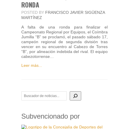
RONDA
POSTED BY
FRANCISCO JAVIER SIGÜENZA
MARTÍNEZ
A falta de una ronda para finalizar el
Campeonato Regional por Equipos, el Coímbra
Jumilla “B” se proclamó, el pasado sábado 17,
campeón regional de segunda división tras
vencer en su encuentro al Cabezo de Torres
“B”, por alineación indebida del rival. El equipo
cabezotorrense…
Leer más...
BUSCADOR DE NOTICIAS
Subvencionado por