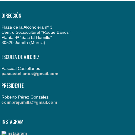
DIRECCIÓN
Plaza de la Alcoholera nº 3
Centro Sociocultural "Roque Baños"
Planta 4ª "Sala El Hornillo"
30520 Jumilla (Murcia)
ESCUELA DE AJEDREZ
Pascual Castellanos
pascastellanos@gmail.com
PRESIDENTE
Roberto Pérez González
coimbrajumilla@gmail.com
INSTAGRAM