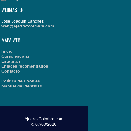
WEBMASTER
José Joaquín Sánchez
web@ajedrezcoimbra.com
MAPA WEB
Inicio
Curso escolar
Estatutos
Enlaces recomendados
Contacto
Política de Cookies
Manual de Identidad
AjedrezCoimbra.com
© 07/08/2026