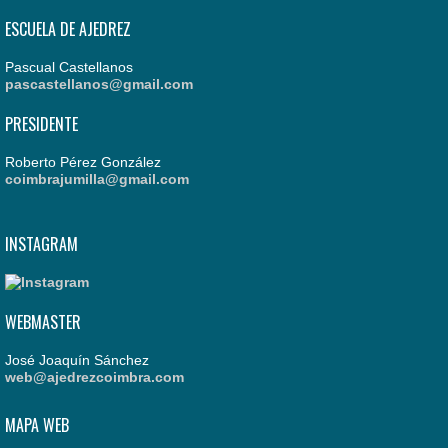
ESCUELA DE AJEDREZ
Pascual Castellanos
pascastellanos@gmail.com
PRESIDENTE
Roberto Pérez González
coimbrajumilla@gmail.com
INSTAGRAM
WEBMASTER
José Joaquín Sánchez
web@ajedrezcoimbra.com
MAPA WEB