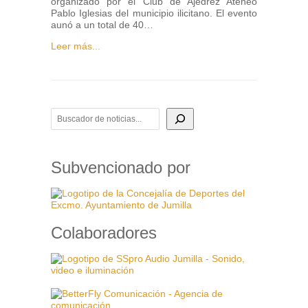
organizado por el Club de Ajedrez Ateneo
Pablo Iglesias del municipio ilicitano. El evento
aunó a un total de 40…
Leer más...
BUSCADOR DE NOTICIAS
Subvencionado por
Colaboradores