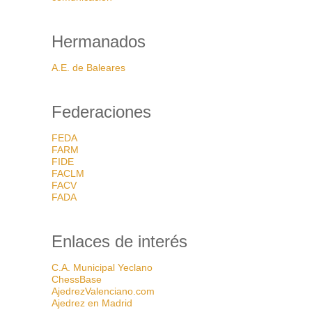
Hermanados
A.E. de Baleares
Federaciones
FEDA
FARM
FIDE
FACLM
FACV
FADA
Enlaces de interés
C.A. Municipal Yeclano
ChessBase
AjedrezValenciano.com
Ajedrez en Madrid