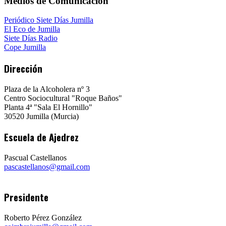
Medios de Comunicación
Periódico Siete Días Jumilla
El Eco de Jumilla
Siete Días Radio
Cope Jumilla
Dirección
Plaza de la Alcoholera nº 3
Centro Sociocultural "Roque Baños"
Planta 4ª "Sala El Hornillo"
30520 Jumilla (Murcia)
Escuela de Ajedrez
Pascual Castellanos
pascastellanos@gmail.com
Presidente
Roberto Pérez González