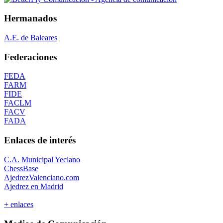
Hermanados
A.E. de Baleares
Federaciones
FEDA
FARM
FIDE
FACLM
FACV
FADA
Enlaces de interés
C.A. Municipal Yeclano
ChessBase
AjedrezValenciano.com
Ajedrez en Madrid
+ enlaces