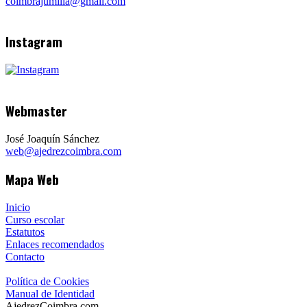
coimbrajumilla@gmail.com
Instagram
Webmaster
José Joaquín Sánchez
web@ajedrezcoimbra.com
Mapa Web
Inicio
Curso escolar
Estatutos
Enlaces recomendados
Contacto
Política de Cookies
Manual de Identidad
AjedrezCoimbra.com