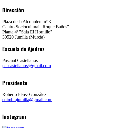
Dirección
Plaza de la Alcoholera nº 3
Centro Sociocultural "Roque Baños"
Planta 4ª "Sala El Hornillo"
30520 Jumilla (Murcia)
Escuela de Ajedrez
Pascual Castellanos
pascastellanos@gmail.com
Presidente
Roberto Pérez González
coimbrajumilla@gmail.com
Instagram