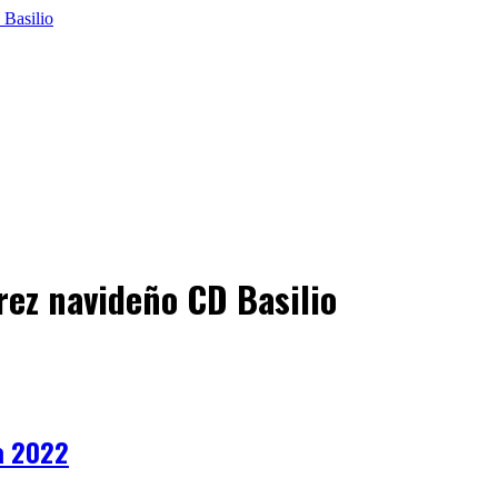
drez navideño CD Basilio
ia 2022