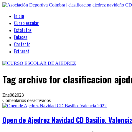
Inicio
Curso escolar
Estatutos
Enlaces
Contacto
Extranet
Tag archive
for clasificacion aje
Ene
08
2023
en
Comentarios desactivados
Open
de
Ajedrez
Open de Ajedrez Navidad CD Basilio. Valenc
Navidad
CD
Basilio.