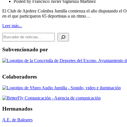
Posted by
Francisco Javier Sigüenza Martínez
Valencia
2022
El Club de Ajedrez Coímbra Jumilla comienza el año disputando el Op
en el que participaron 65 deportistas a un ritmo…
Leer más...
BUSCADOR DE NOTICIAS
Subvencionado por
Colaboradores
Hermanados
A.E. de Baleares