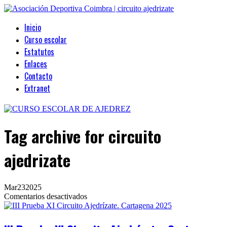
Inicio
Curso escolar
Estatutos
Enlaces
Contacto
Extranet
Tag archive
for circuito
ajedrizate
Mar
23
2025
en
Comentarios desactivados
III
Prueba
XI