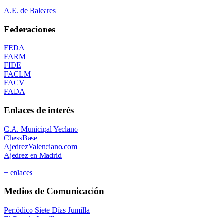
A.E. de Baleares
Federaciones
FEDA
FARM
FIDE
FACLM
FACV
FADA
Enlaces de interés
C.A. Municipal Yeclano
ChessBase
AjedrezValenciano.com
Ajedrez en Madrid
+ enlaces
Medios de Comunicación
Periódico Siete Días Jumilla