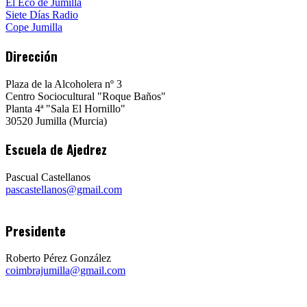
El Eco de Jumilla
Siete Días Radio
Cope Jumilla
Dirección
Plaza de la Alcoholera nº 3
Centro Sociocultural "Roque Baños"
Planta 4ª "Sala El Hornillo"
30520 Jumilla (Murcia)
Escuela de Ajedrez
Pascual Castellanos
pascastellanos@gmail.com
Presidente
Roberto Pérez González
coimbrajumilla@gmail.com