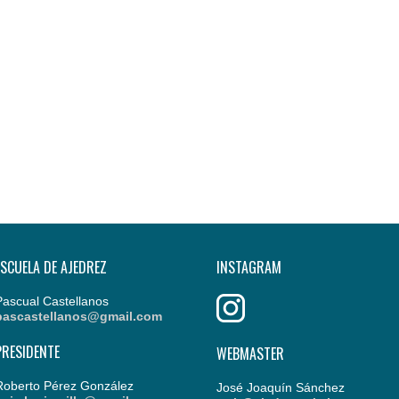
ESCUELA DE AJEDREZ
INSTAGRAM
Pascual Castellanos
pascastellanos@gmail.com
PRESIDENTE
WEBMASTER
Roberto Pérez González
José Joaquín Sánchez