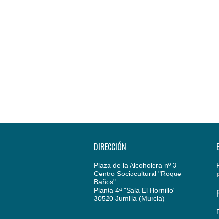
DIRECCIÓN
Plaza de la Alcoholera nº 3
Centro Sociocultural "Roque
Baños"
Planta 4ª "Sala El Hornillo"
30520 Jumilla (Murcia)