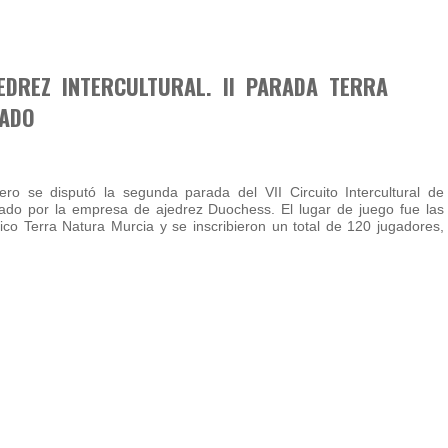
JEDREZ INTERCULTURAL. II PARADA TERRA
ZADO
ro se disputó la segunda parada del VII Circuito Intercultural de
zado por la empresa de ajedrez Duochess. El lugar de juego fue las
gico Terra Natura Murcia y se inscribieron un total de 120 jugadores,