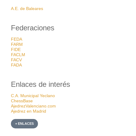
A.E. de Baleares
Federaciones
FEDA
FARM
FIDE
FACLM
FACV
FADA
Enlaces de interés
C.A. Municipal Yeclano
ChessBase
AjedrezValenciano.com
Ajedrez en Madrid
+ ENLACES