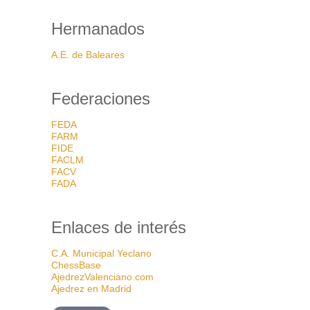
Hermanados
A.E. de Baleares
Federaciones
FEDA
FARM
FIDE
FACLM
FACV
FADA
Enlaces de interés
C.A. Municipal Yeclano
ChessBase
AjedrezValenciano.com
Ajedrez en Madrid