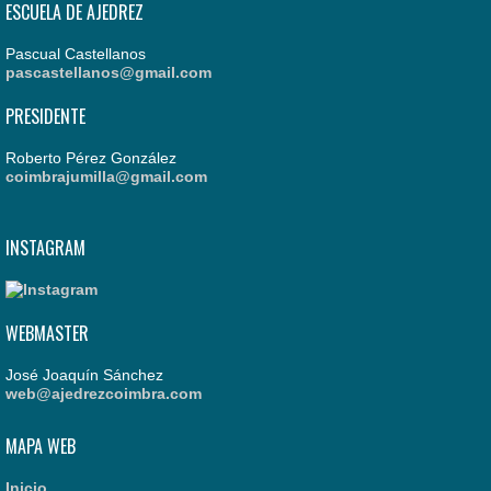
ESCUELA DE AJEDREZ
Pascual Castellanos
pascastellanos@gmail.com
PRESIDENTE
Roberto Pérez González
coimbrajumilla@gmail.com
INSTAGRAM
WEBMASTER
José Joaquín Sánchez
web@ajedrezcoimbra.com
MAPA WEB
Inicio