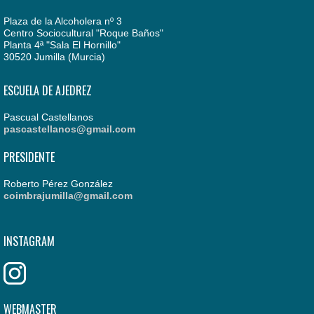
Plaza de la Alcoholera nº 3
Centro Sociocultural "Roque Baños"
Planta 4ª "Sala El Hornillo"
30520 Jumilla (Murcia)
ESCUELA DE AJEDREZ
Pascual Castellanos
pascastellanos@gmail.com
PRESIDENTE
Roberto Pérez González
coimbrajumilla@gmail.com
INSTAGRAM
WEBMASTER