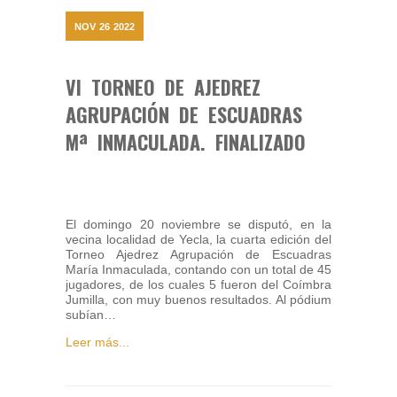
NOV
26
2022
VI TORNEO DE AJEDREZ
AGRUPACIÓN DE ESCUADRAS
Mª INMACULADA. FINALIZADO
El domingo 20 noviembre se disputó, en la
vecina localidad de Yecla, la cuarta edición del
Torneo Ajedrez Agrupación de Escuadras
María Inmaculada, contando con un total de 45
jugadores, de los cuales 5 fueron del Coímbra
Jumilla, con muy buenos resultados. Al pódium
subían…
Leer más...