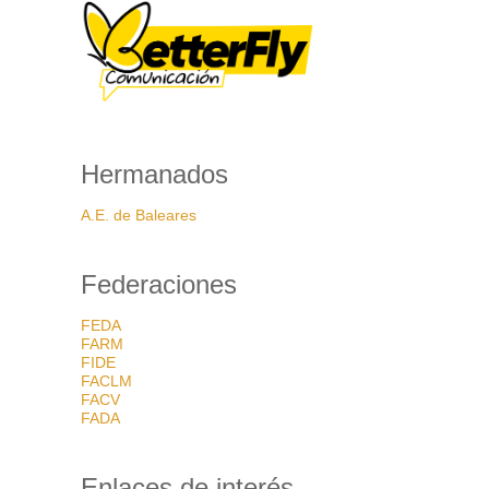
Hermanados
A.E. de Baleares
Federaciones
FEDA
FARM
FIDE
FACLM
FACV
FADA
Enlaces de interés