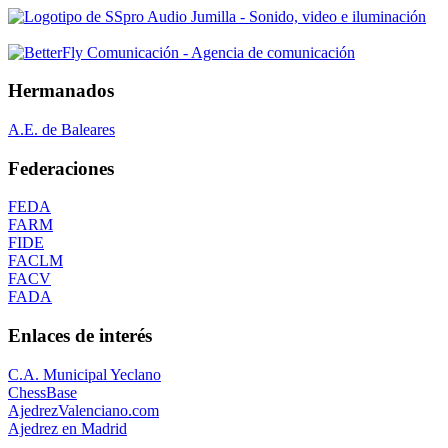
Hermanados
A.E. de Baleares
Federaciones
FEDA
FARM
FIDE
FACLM
FACV
FADA
Enlaces de interés
C.A. Municipal Yeclano
ChessBase
AjedrezValenciano.com
Ajedrez en Madrid