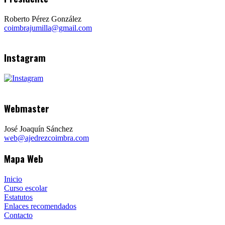
Roberto Pérez González
coimbrajumilla@gmail.com
Instagram
Webmaster
José Joaquín Sánchez
web@ajedrezcoimbra.com
Mapa Web
Inicio
Curso escolar
Estatutos
Enlaces recomendados
Contacto