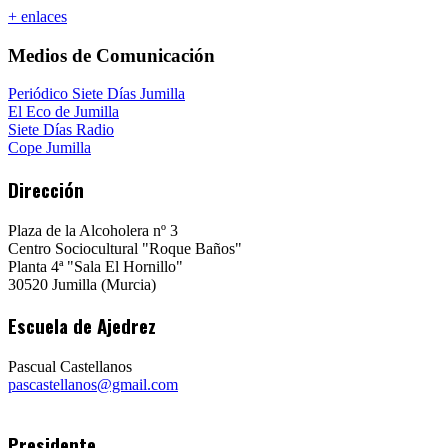
+ enlaces
Medios de Comunicación
Periódico Siete Días Jumilla
El Eco de Jumilla
Siete Días Radio
Cope Jumilla
Dirección
Plaza de la Alcoholera nº 3
Centro Sociocultural "Roque Baños"
Planta 4ª "Sala El Hornillo"
30520 Jumilla (Murcia)
Escuela de Ajedrez
Pascual Castellanos
pascastellanos@gmail.com
Presidente