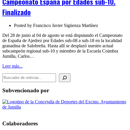
Campeonato España por Edades sub-10.
Edades
sub-
Finalizado
10.
Finalizado
Posted by
Francisco Javier Sigüenza Martínez
Del 28 de junio al 04 de agosto se está disputando el Campeonato
de España de Ajedrez por Edades sub-08 a sub-18 en la localidad
granadina de Salobreña. Hasta allí se desplazó nuestro actual
subcampeón regional sub-10 y miembro de la Escuela Coimbra
Jumilla, Carlos…
Leer más...
BUSCADOR DE NOTICIAS
Subvencionado por
Colaboradores