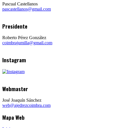
Pascual Castellanos
pascastellanos@gmail.com
Presidente
Roberto Pérez González
coimbrajumilla@gmail.com
Instagram
Webmaster
José Joaquín Sánchez
web@ajedrezcoimbra.com
Mapa Web