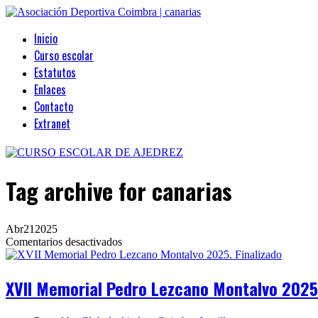
Inicio
Curso escolar
Estatutos
Enlaces
Contacto
Extranet
Tag archive
for canarias
Abr
21
2025
en
Comentarios desactivados
XVII
Memorial
Pedro
XVII Memorial Pedro Lezcano Montalvo 2025.
Lezcano
Montalvo
2025.