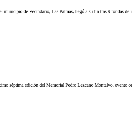
unicipio de Vecindario, Las Palmas, llegó a su fin tras 9 rondas de in
 décimo séptima edición del Memorial Pedro Lezcano Montalvo, evento o