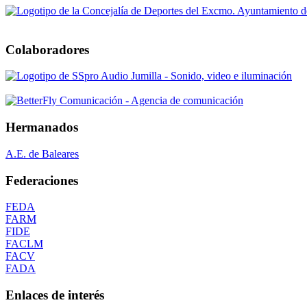
Colaboradores
Hermanados
A.E. de Baleares
Federaciones
FEDA
FARM
FIDE
FACLM
FACV
FADA
Enlaces de interés