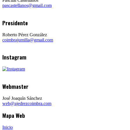
Pascual Castellanos
pascastellanos@gmail.com
Presidente
Roberto Pérez González
coimbrajumilla@gmail.com
Instagram
Webmaster
José Joaquín Sánchez
web@ajedrezcoimbra.com
Mapa Web
Inicio