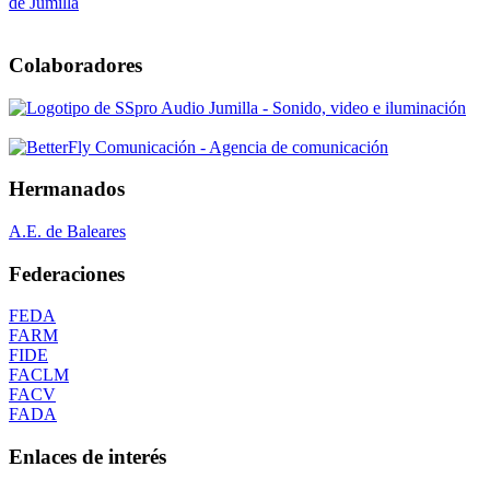
Colaboradores
Hermanados
A.E. de Baleares
Federaciones
FEDA
FARM
FIDE
FACLM
FACV
FADA
Enlaces de interés