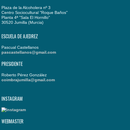
Plaza de la Alcoholera nº 3
Centro Sociocultural "Roque Baños"
Planta 4ª "Sala El Hornillo"
30520 Jumilla (Murcia)
ESCUELA DE AJEDREZ
Pascual Castellanos
pascastellanos@gmail.com
PRESIDENTE
Roberto Pérez González
coimbrajumilla@gmail.com
INSTAGRAM
WEBMASTER