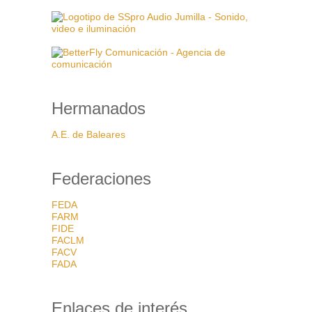
Hermanados
A.E. de Baleares
Federaciones
FEDA
FARM
FIDE
FACLM
FACV
FADA
Enlaces de interés