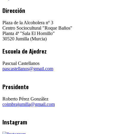
Dirección
Plaza de la Alcoholera nº 3
Centro Sociocultural "Roque Baños"
Planta 4ª "Sala El Hornillo"
30520 Jumilla (Murcia)
Escuela de Ajedrez
Pascual Castellanos
pascastellanos@gmail.com
Presidente
Roberto Pérez González
coimbrajumilla@gmail.com
Instagram