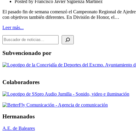
Posted by
Francisco Javier Sigüenza Martínez
Ronda
1
El pasado fin de semana comenzó el Campeonato Regional de Ajedrez po
con objetivos también diferentes. En División de Honor, el…
Leer más...
BUSCADOR DE NOTICIAS
Subvencionado por
Colaboradores
Hermanados
A.E. de Baleares