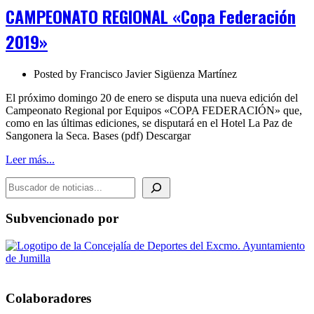
«Copa
CAMPEONATO REGIONAL «Copa Federación
Federación
2019»
2019»
Posted by
Francisco Javier Sigüenza Martínez
El próximo domingo 20 de enero se disputa una nueva edición del
Campeonato Regional por Equipos «COPA FEDERACIÓN» que,
como en las últimas ediciones, se disputará en el Hotel La Paz de
Sangonera la Seca. Bases (pdf) Descargar
Leer más...
BUSCADOR DE NOTICIAS
Subvencionado por
Colaboradores