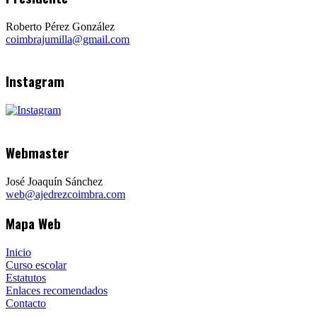
Roberto Pérez González
coimbrajumilla@gmail.com
Instagram
Webmaster
José Joaquín Sánchez
web@ajedrezcoimbra.com
Mapa Web
Inicio
Curso escolar
Estatutos
Enlaces recomendados
Contacto