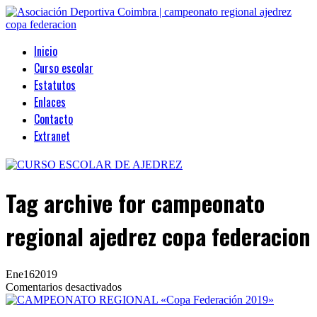
Inicio
Curso escolar
Estatutos
Enlaces
Contacto
Extranet
Tag archive
for campeonato
regional ajedrez copa federacion
Ene
16
2019
en
Comentarios desactivados
CAMPEONATO
REGIONAL