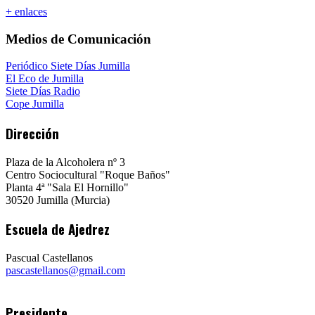
+ enlaces
Medios de Comunicación
Periódico Siete Días Jumilla
El Eco de Jumilla
Siete Días Radio
Cope Jumilla
Dirección
Plaza de la Alcoholera nº 3
Centro Sociocultural "Roque Baños"
Planta 4ª "Sala El Hornillo"
30520 Jumilla (Murcia)
Escuela de Ajedrez
Pascual Castellanos
pascastellanos@gmail.com
Presidente