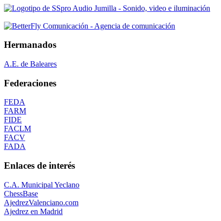
Hermanados
A.E. de Baleares
Federaciones
FEDA
FARM
FIDE
FACLM
FACV
FADA
Enlaces de interés
C.A. Municipal Yeclano
ChessBase
AjedrezValenciano.com
Ajedrez en Madrid