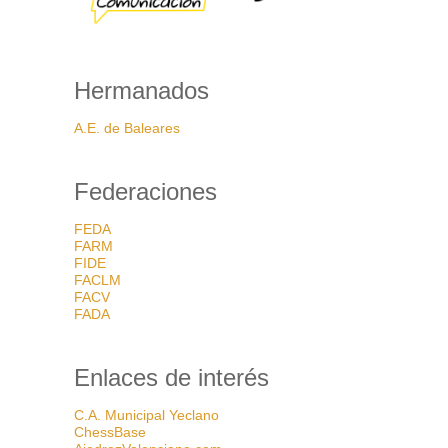
Hermanados
A.E. de Baleares
Federaciones
FEDA
FARM
FIDE
FACLM
FACV
FADA
Enlaces de interés
C.A. Municipal Yeclano
ChessBase