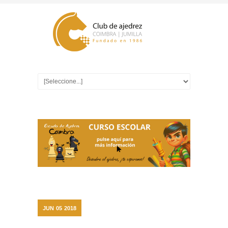
JUN
05
2018