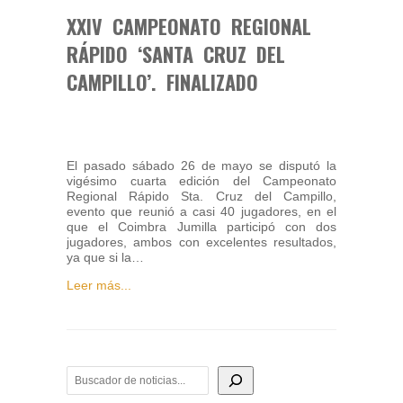
XXIV CAMPEONATO REGIONAL
RÁPIDO ‘SANTA CRUZ DEL
CAMPILLO’. FINALIZADO
El pasado sábado 26 de mayo se disputó la
vigésimo cuarta edición del Campeonato
Regional Rápido Sta. Cruz del Campillo,
evento que reunió a casi 40 jugadores, en el
que el Coimbra Jumilla participó con dos
jugadores, ambos con excelentes resultados,
ya que si la…
Leer más...
BUSCADOR DE NOTICIAS