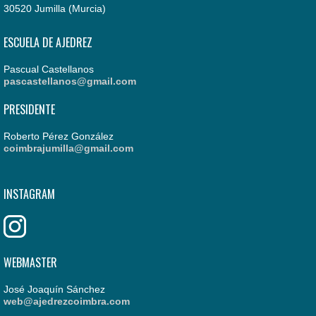
30520 Jumilla (Murcia)
ESCUELA DE AJEDREZ
Pascual Castellanos
pascastellanos@gmail.com
PRESIDENTE
Roberto Pérez González
coimbrajumilla@gmail.com
INSTAGRAM
WEBMASTER
José Joaquín Sánchez
web@ajedrezcoimbra.com