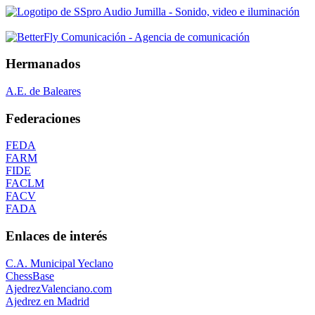
Hermanados
A.E. de Baleares
Federaciones
FEDA
FARM
FIDE
FACLM
FACV
FADA
Enlaces de interés
C.A. Municipal Yeclano
ChessBase
AjedrezValenciano.com
Ajedrez en Madrid