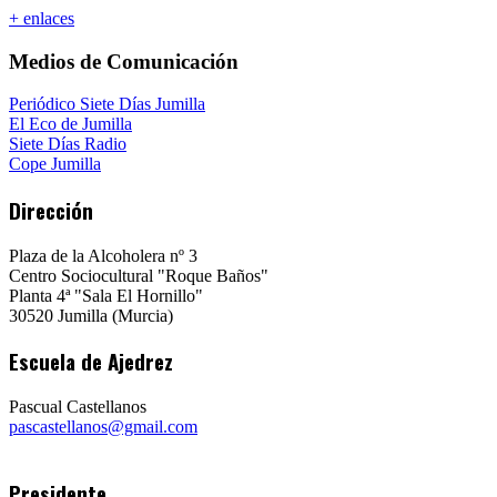
+ enlaces
Medios de Comunicación
Periódico Siete Días Jumilla
El Eco de Jumilla
Siete Días Radio
Cope Jumilla
Dirección
Plaza de la Alcoholera nº 3
Centro Sociocultural "Roque Baños"
Planta 4ª "Sala El Hornillo"
30520 Jumilla (Murcia)
Escuela de Ajedrez
Pascual Castellanos
pascastellanos@gmail.com
Presidente