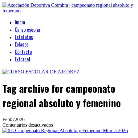
Inicio
Curso escolar
Estatutos
Enlaces
Contacto
Extranet
Tag archive
for campeonato
regional absoluto y femenino
Feb
07
2026
en
Comentarios desactivados
XL
Campeonato