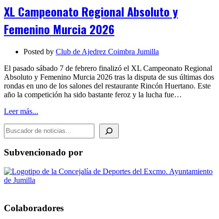
Regional
XL Campeonato Regional Absoluto y
Absoluto
y
Femenino Murcia 2026
Femenino
Murcia
2026
Posted by
Club de Ajedrez Coimbra Jumilla
El pasado sábado 7 de febrero finalizó el XL Campeonato Regional
Absoluto y Femenino Murcia 2026 tras la disputa de sus últimas dos
rondas en uno de los salones del restaurante Rincón Huertano. Este
año la competición ha sido bastante feroz y la lucha fue…
Leer más...
BUSCADOR DE NOTICIAS
Subvencionado por
Colaboradores