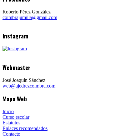
Roberto Pérez González
coimbrajumilla@gmail.com
Instagram
Webmaster
José Joaquín Sánchez
web@ajedrezcoimbra.com
Mapa Web
Inicio
Curso escolar
Estatutos
Enlaces recomendados
Contacto