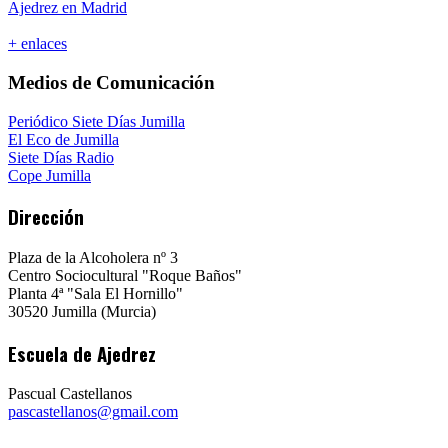
Ajedrez en Madrid
+ enlaces
Medios de Comunicación
Periódico Siete Días Jumilla
El Eco de Jumilla
Siete Días Radio
Cope Jumilla
Dirección
Plaza de la Alcoholera nº 3
Centro Sociocultural "Roque Baños"
Planta 4ª "Sala El Hornillo"
30520 Jumilla (Murcia)
Escuela de Ajedrez
Pascual Castellanos
pascastellanos@gmail.com