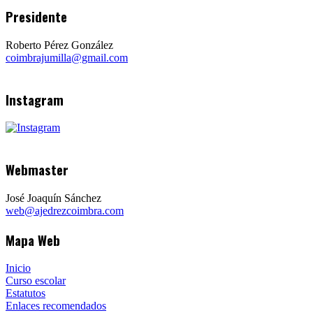
Presidente
Roberto Pérez González
coimbrajumilla@gmail.com
Instagram
Webmaster
José Joaquín Sánchez
web@ajedrezcoimbra.com
Mapa Web
Inicio
Curso escolar
Estatutos
Enlaces recomendados