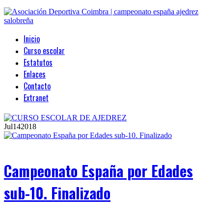
Inicio
Curso escolar
Estatutos
Enlaces
Contacto
Extranet
Jul
14
2018
Campeonato España por Edades
sub-10. Finalizado