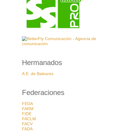
Hermanados
A.E. de Baleares
Federaciones
FEDA
FARM
FIDE
FACLM
FACV
FADA