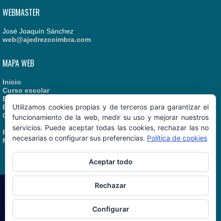
WEBMASTER
José Joaquín Sánchez
web@ajedrezcoimbra.com
MAPA WEB
Inicio
Curso escolar
Estatutos
Utilizamos cookies propias y de terceros para garantizar el
Enlaces recomendados
Contacto
funcionamiento de la web, medir su uso y mejorar nuestros
servicios. Puede aceptar todas las cookies, rechazar las no
Política de Cookies
necesarias o configurar sus preferencias.
Política de cookies
Manual de Identidad
Aceptar todo
Rechazar
AjedrezCoimbra.com
© 06/08/2026
Configurar