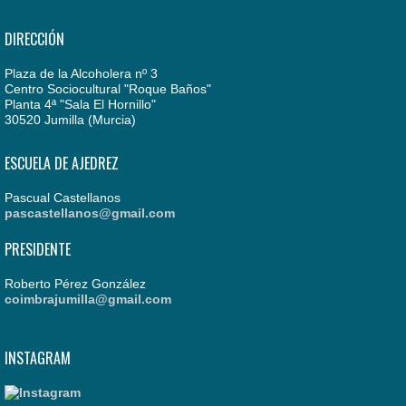
DIRECCIÓN
Plaza de la Alcoholera nº 3
Centro Sociocultural "Roque Baños"
Planta 4ª "Sala El Hornillo"
30520 Jumilla (Murcia)
ESCUELA DE AJEDREZ
Pascual Castellanos
pascastellanos@gmail.com
PRESIDENTE
Roberto Pérez González
coimbrajumilla@gmail.com
INSTAGRAM