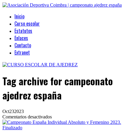
Inicio
Curso escolar
Estatutos
Enlaces
Contacto
Extranet
Tag archive
for campeonato
ajedrez españa
Oct
23
2023
en
Comentarios desactivados
Campeonato
España
Individual