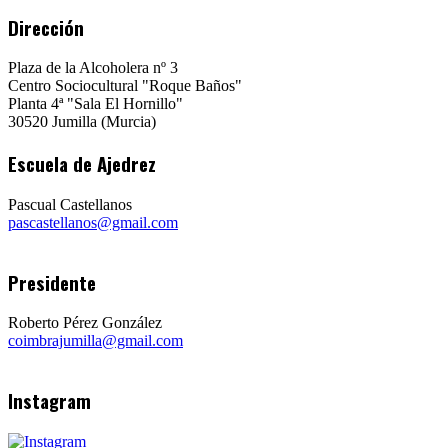
Dirección
Plaza de la Alcoholera nº 3
Centro Sociocultural "Roque Baños"
Planta 4ª "Sala El Hornillo"
30520 Jumilla (Murcia)
Escuela de Ajedrez
Pascual Castellanos
pascastellanos@gmail.com
Presidente
Roberto Pérez González
coimbrajumilla@gmail.com
Instagram