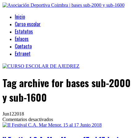
Inicio
Curso escolar
Estatutos
Enlaces
Contacto
Extranet
Tag archive
for bases sub-2000
y sub-1600
Jun
12
2018
en
Comentarios desactivados
II
Festival
C.A.