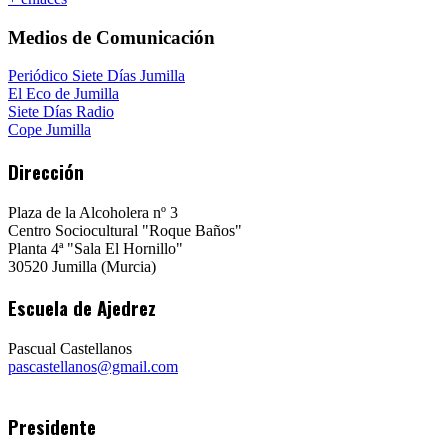
Medios de Comunicación
Periódico Siete Días Jumilla
El Eco de Jumilla
Siete Días Radio
Cope Jumilla
Dirección
Plaza de la Alcoholera nº 3
Centro Sociocultural "Roque Baños"
Planta 4ª "Sala El Hornillo"
30520 Jumilla (Murcia)
Escuela de Ajedrez
Pascual Castellanos
pascastellanos@gmail.com
Presidente