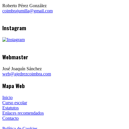
Roberto Pérez González
coimbrajumilla@gmail.com
Instagram
Webmaster
José Joaquín Sánchez
web@ajedrezcoimbra.com
Mapa Web
Inicio
Curso escolar
Estatutos
Enlaces recomendados
Contacto
Política de Cookies