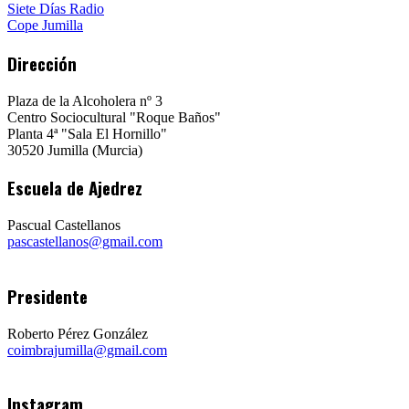
Siete Días Radio
Cope Jumilla
Dirección
Plaza de la Alcoholera nº 3
Centro Sociocultural "Roque Baños"
Planta 4ª "Sala El Hornillo"
30520 Jumilla (Murcia)
Escuela de Ajedrez
Pascual Castellanos
pascastellanos@gmail.com
Presidente
Roberto Pérez González
coimbrajumilla@gmail.com
Instagram