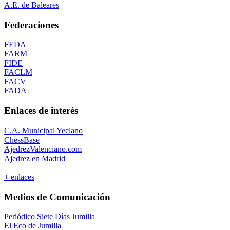
A.E. de Baleares
Federaciones
FEDA
FARM
FIDE
FACLM
FACV
FADA
Enlaces de interés
C.A. Municipal Yeclano
ChessBase
AjedrezValenciano.com
Ajedrez en Madrid
+ enlaces
Medios de Comunicación
Periódico Siete Días Jumilla
El Eco de Jumilla