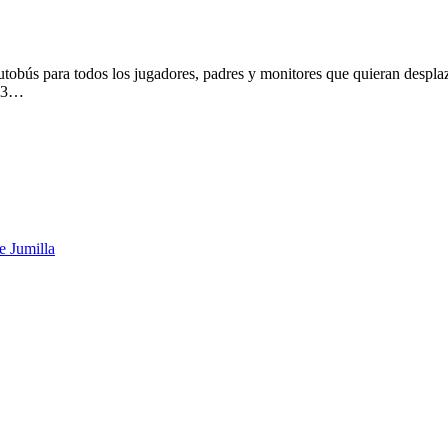
utobús para todos los jugadores, padres y monitores que quieran despla
 13…