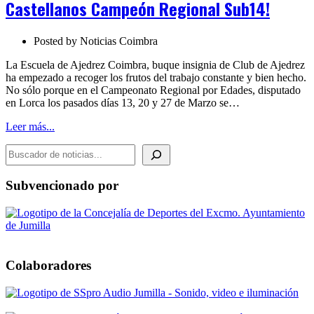
Castellanos Campeón Regional Sub14!
Regional
Sub14!
Posted by
Noticias Coimbra
La Escuela de Ajedrez Coimbra, buque insignia de Club de Ajedrez
ha empezado a recoger los frutos del trabajo constante y bien hecho.
No sólo porque en el Campeonato Regional por Edades, disputado
en Lorca los pasados días 13, 20 y 27 de Marzo se…
Leer más...
BUSCADOR DE NOTICIAS
Subvencionado por
Colaboradores