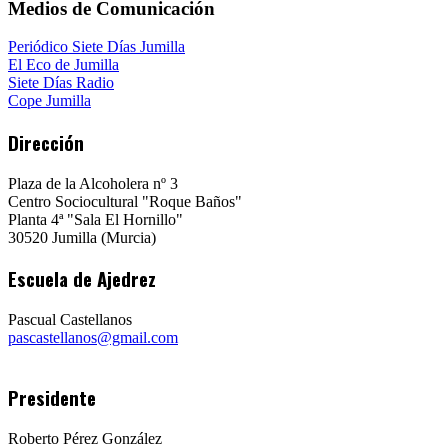
Medios de Comunicación
Periódico Siete Días Jumilla
El Eco de Jumilla
Siete Días Radio
Cope Jumilla
Dirección
Plaza de la Alcoholera nº 3
Centro Sociocultural "Roque Baños"
Planta 4ª "Sala El Hornillo"
30520 Jumilla (Murcia)
Escuela de Ajedrez
Pascual Castellanos
pascastellanos@gmail.com
Presidente
Roberto Pérez González