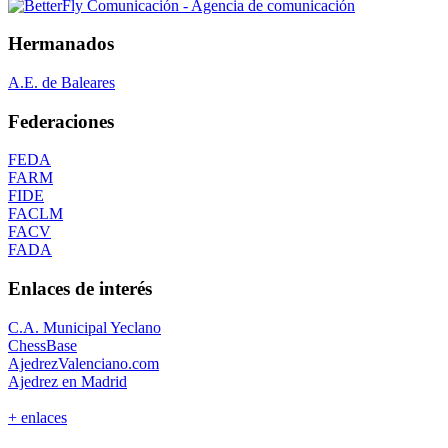
Hermanados
A.E. de Baleares
Federaciones
FEDA
FARM
FIDE
FACLM
FACV
FADA
Enlaces de interés
C.A. Municipal Yeclano
ChessBase
AjedrezValenciano.com
Ajedrez en Madrid
+ enlaces