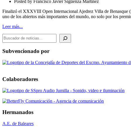
Posted by
Francisco Javier Sigüenza Martínez
BENASQUE.
FINALIZADO
Finalizó el XXXVIII Open Internacional Ajedrez Villa de Benasque (H
uno de los abiertos más importantes del mundo, no solo por los pre
Leer más...
BUSCADOR DE NOTICIAS
Subvencionado por
Colaboradores
Hermanados
A.E. de Baleares