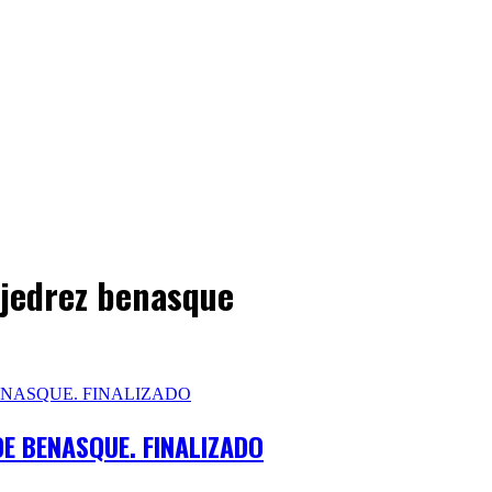
ajedrez benasque
DE BENASQUE. FINALIZADO