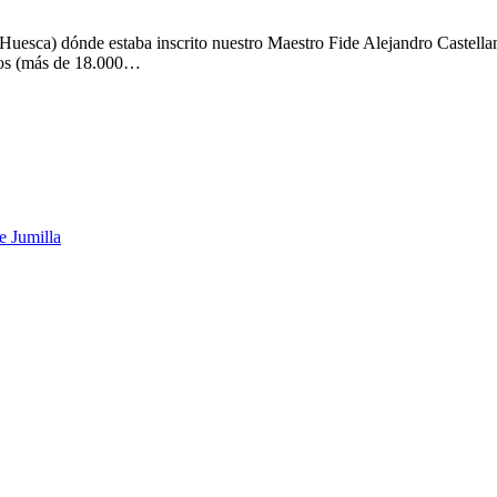
uesca) dónde estaba inscrito nuestro Maestro Fide Alejandro Castellan
mios (más de 18.000…