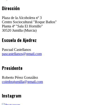
Dirección
Plaza de la Alcoholera nº 3
Centro Sociocultural "Roque Baños"
Planta 4ª "Sala El Hornillo"
30520 Jumilla (Murcia)
Escuela de Ajedrez
Pascual Castellanos
pascastellanos@gmail.com
Presidente
Roberto Pérez González
coimbrajumilla@gmail.com
Instagram