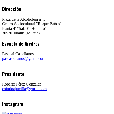
Dirección
Plaza de la Alcoholera nº 3
Centro Sociocultural "Roque Baños"
Planta 4ª "Sala El Hornillo"
30520 Jumilla (Murcia)
Escuela de Ajedrez
Pascual Castellanos
pascastellanos@gmail.com
Presidente
Roberto Pérez González
coimbrajumilla@gmail.com
Instagram