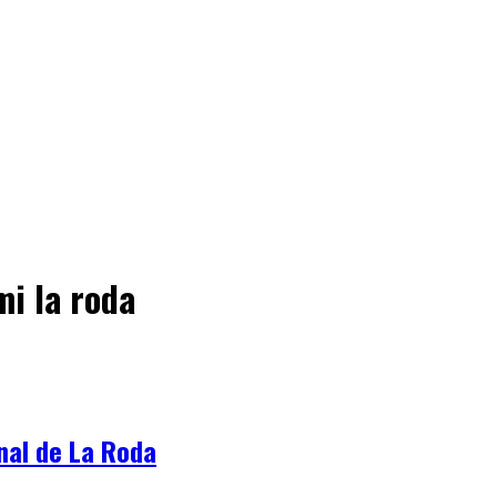
mi la roda
onal de La Roda