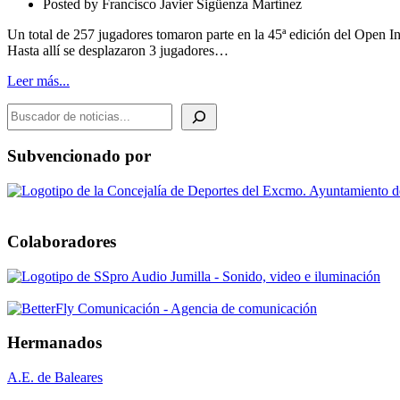
Posted by
Francisco Javier Sigüenza Martínez
de
La
Un total de 257 jugadores tomaron parte en la 45ª edición del Open I
Roda
Hasta allí se desplazaron 3 jugadores…
Leer más...
BUSCADOR DE NOTICIAS
Subvencionado por
Colaboradores
Hermanados
A.E. de Baleares