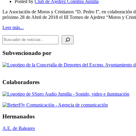
Posted by
Club de Ajedrez Coimbra Jumilla
CRISTIANOS
La Asociación de Moros y Cristianos “D. Pedro I”, en colaboración d
próximo 28 de Abril de 2018 el III Torneo de Ajedrez “Moros y Crist
Leer más...
BUSCADOR DE NOTICIAS
Subvencionado por
Colaboradores
Hermanados
A.E. de Baleares