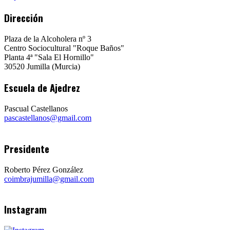
Dirección
Plaza de la Alcoholera nº 3
Centro Sociocultural "Roque Baños"
Planta 4ª "Sala El Hornillo"
30520 Jumilla (Murcia)
Escuela de Ajedrez
Pascual Castellanos
pascastellanos@gmail.com
Presidente
Roberto Pérez González
coimbrajumilla@gmail.com
Instagram