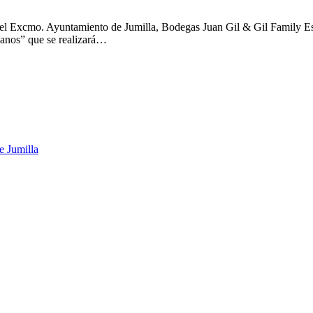
el Excmo. Ayuntamiento de Jumilla, Bodegas Juan Gil & Gil Family Est
ianos” que se realizará…