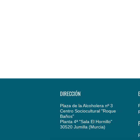
DIRECCIÓN
Plaza de la Alcoholera nº 3
Centro Sociocultural "Roque
Baños"
Planta 4ª "Sala El Hornillo"
30520 Jumilla (Murcia)