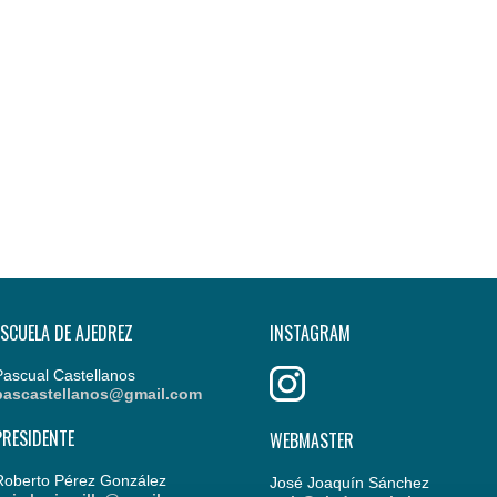
ESCUELA DE AJEDREZ
INSTAGRAM
Pascual Castellanos
pascastellanos@gmail.com
PRESIDENTE
WEBMASTER
Roberto Pérez González
José Joaquín Sánchez