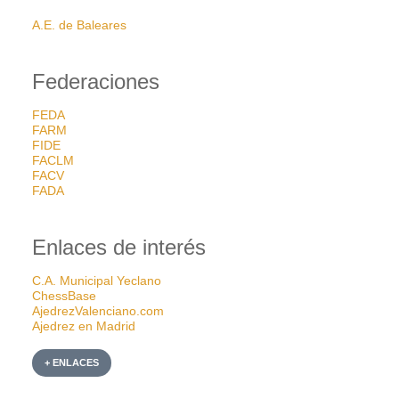
A.E. de Baleares
Federaciones
FEDA
FARM
FIDE
FACLM
FACV
FADA
Enlaces de interés
C.A. Municipal Yeclano
ChessBase
AjedrezValenciano.com
Ajedrez en Madrid
+ ENLACES