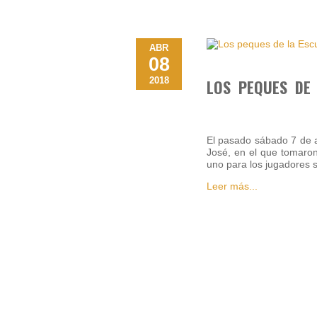
ABR
08
2018
LOS PEQUES DE
El pasado sábado 7 de a
José, en el que tomaron
uno para los jugadores 
Leer más...