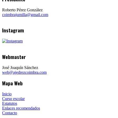
Roberto Pérez González
coimbrajumilla@gmail.com
Instagram
Webmaster
José Joaquín Sánchez
web@ajedrezcoimbra.com
Mapa Web
Inicio
Curso escolar
Estatutos
Enlaces recomendados
Contacto