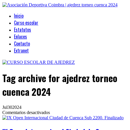
Inicio
Curso escolar
Estatutos
Enlaces
Contacto
Extranet
Tag archive
for ajedrez torneo
cuenca 2024
Jul
30
2024
en
Comentarios desactivados
IX
Open
Internacional