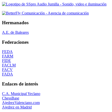
Hermanados
A.E. de Baleares
Federaciones
FEDA
FARM
FIDE
FACLM
FACV
FADA
Enlaces de interés
C.A. Municipal Yeclano
ChessBase
AjedrezValenciano.com
Ajedrez en Madrid