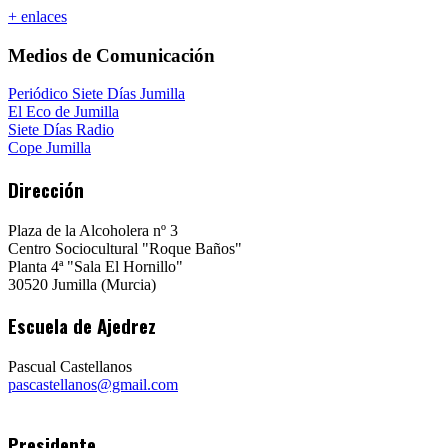
+ enlaces
Medios de Comunicación
Periódico Siete Días Jumilla
El Eco de Jumilla
Siete Días Radio
Cope Jumilla
Dirección
Plaza de la Alcoholera nº 3
Centro Sociocultural "Roque Baños"
Planta 4ª "Sala El Hornillo"
30520 Jumilla (Murcia)
Escuela de Ajedrez
Pascual Castellanos
pascastellanos@gmail.com
Presidente