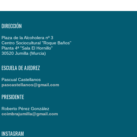
DIRECCIÓN
Plaza de la Alcoholera nº 3
Centro Sociocultural "Roque Baños"
Planta 4ª "Sala El Hornillo"
30520 Jumilla (Murcia)
ESCUELA DE AJEDREZ
Pascual Castellanos
pascastellanos@gmail.com
PRESIDENTE
Roberto Pérez González
coimbrajumilla@gmail.com
INSTAGRAM