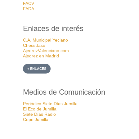
FACV
FADA
Enlaces de interés
C.A. Municipal Yeclano
ChessBase
AjedrezValenciano.com
Ajedrez en Madrid
+ ENLACES
Medios de Comunicación
Periódico Siete Días Jumilla
El Eco de Jumilla
Siete Días Radio
Cope Jumilla