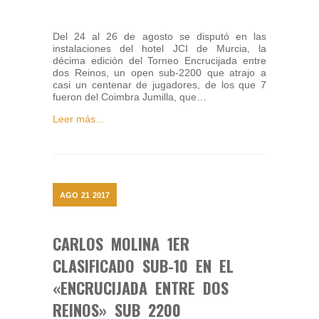
Del 24 al 26 de agosto se disputó en las
instalaciones del hotel JCI de Murcia, la
décima edición del Torneo Encrucijada entre
dos Reinos, un open sub-2200 que atrajo a
casi un centenar de jugadores, de los que 7
fueron del Coimbra Jumilla, que…
Leer más...
AGO
21
2017
CARLOS MOLINA 1ER
CLASIFICADO SUB-10 EN EL
«ENCRUCIJADA ENTRE DOS
REINOS» SUB 2200