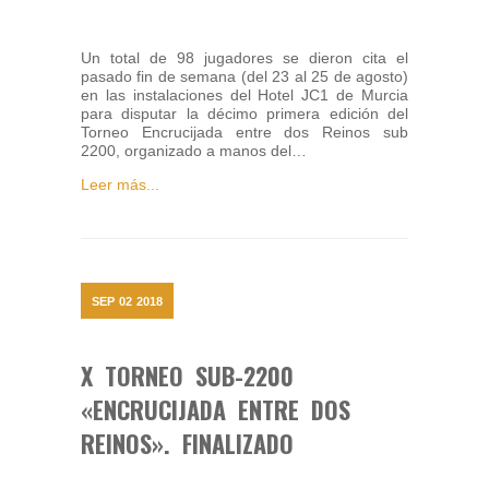
Un total de 98 jugadores se dieron cita el
pasado fin de semana (del 23 al 25 de agosto)
en las instalaciones del Hotel JC1 de Murcia
para disputar la décimo primera edición del
Torneo Encrucijada entre dos Reinos sub
2200, organizado a manos del…
Leer más...
SEP
02
2018
X TORNEO SUB-2200
«ENCRUCIJADA ENTRE DOS
REINOS». FINALIZADO