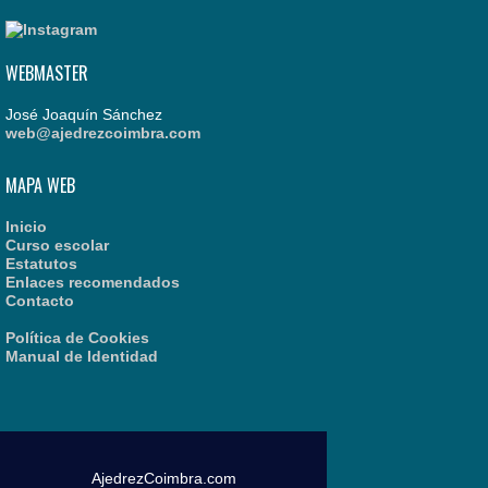
WEBMASTER
José Joaquín Sánchez
web@ajedrezcoimbra.com
MAPA WEB
Inicio
Curso escolar
Estatutos
Enlaces recomendados
Contacto
Política de Cookies
Manual de Identidad
AjedrezCoimbra.com