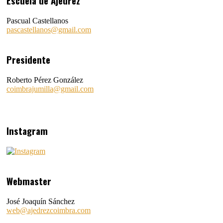
Escuela de Ajedrez
Pascual Castellanos
pascastellanos@gmail.com
Presidente
Roberto Pérez González
coimbrajumilla@gmail.com
Instagram
Webmaster
José Joaquín Sánchez
web@ajedrezcoimbra.com