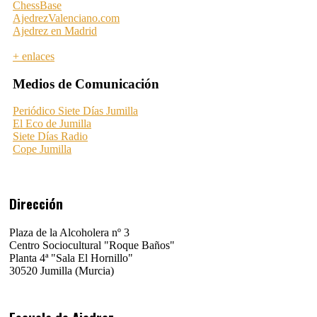
ChessBase
AjedrezValenciano.com
Ajedrez en Madrid
+ enlaces
Medios de Comunicación
Periódico Siete Días Jumilla
El Eco de Jumilla
Siete Días Radio
Cope Jumilla
Dirección
Plaza de la Alcoholera nº 3
Centro Sociocultural "Roque Baños"
Planta 4ª "Sala El Hornillo"
30520 Jumilla (Murcia)