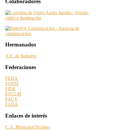
Colaboradores
Hermanados
A.E. de Baleares
Federaciones
FEDA
FARM
FIDE
FACLM
FACV
FADA
Enlaces de interés
C.A. Municipal Yeclano