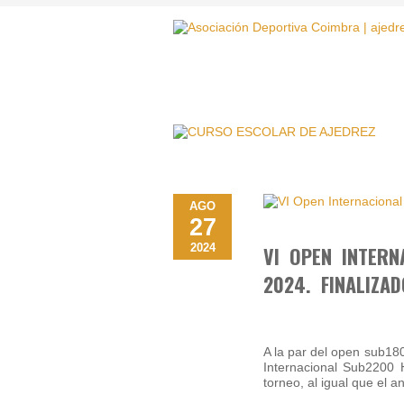
AGO
27
2024
VI OPEN INTERN
2024. FINALIZAD
A la par del open sub180
Internacional Sub2200 
torneo, al igual que el 