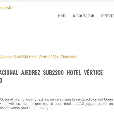
INICIO
CURSO ESCOLAR
ESTATUT
ACIONAL AJEDREZ SUB2200 HOTEL VÉRTICE
O
0, en el mismo lugar y fechas, se celebraba la sexta edición del Open
Hotel Vértice, evento que reunió a un total de 112 jugadores en un
anterior, válido para ELO FIDE y…