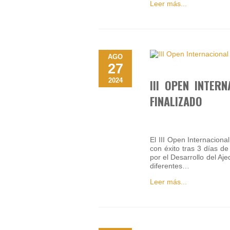
Leer más...
AGO
27
2024
III OPEN INTER
FINALIZADO
El III Open Internaciona
con éxito tras 3 días d
por el Desarrollo del Aj
diferentes…
Leer más...