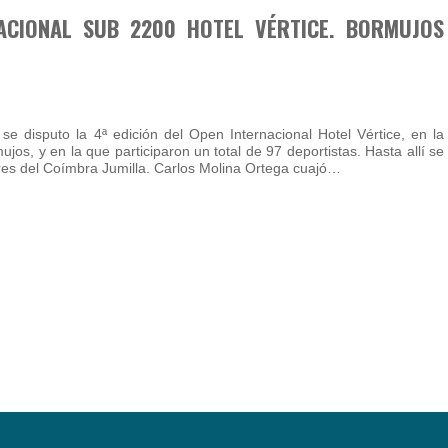
ACIONAL SUB 2200 HOTEL VÉRTICE. BORMUJOS
se disputo la 4ª edición del Open Internacional Hotel Vértice, en la
ujos, y en la que participaron un total de 97 deportistas. Hasta allí se
es del Coímbra Jumilla. Carlos Molina Ortega cuajó…