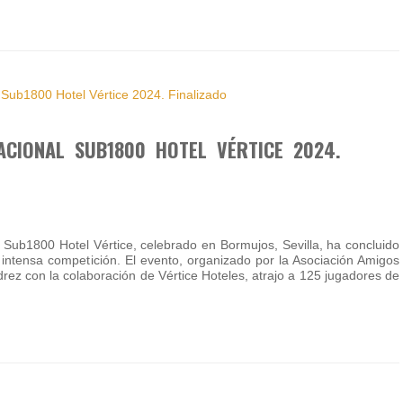
NACIONAL SUB1800 HOTEL VÉRTICE 2024.
l Sub1800 Hotel Vértice, celebrado en Bormujos, Sevilla, ha concluido
e intensa competición. El evento, organizado por la Asociación Amigos
edrez con la colaboración de Vértice Hoteles, atrajo a 125 jugadores de