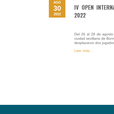
AGO
IV OPEN INTERN
30
2022
2022
Del 26 al 28 de agosto 
ciudad sevillana de Borm
desplazaron dos jugador
Leer más...