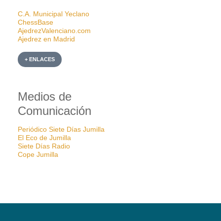
C.A. Municipal Yeclano
ChessBase
AjedrezValenciano.com
Ajedrez en Madrid
+ ENLACES
Medios de
Comunicación
Periódico Siete Días Jumilla
El Eco de Jumilla
Siete Días Radio
Cope Jumilla