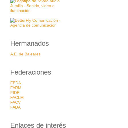
Hermanados
A.E. de Baleares
Federaciones
FEDA
FARM
FIDE
FACLM
FACV
FADA
Enlaces de interés