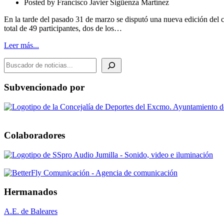
Posted by
Francisco Javier Sigüenza Martínez
Cartagena
2026
En la tarde del pasado 31 de marzo se disputó una nueva edición del
total de 49 participantes, dos de los…
Leer más...
BUSCADOR DE NOTICIAS
Subvencionado por
Colaboradores
Hermanados
A.E. de Baleares