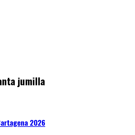
anta jumilla
Cartagena 2026