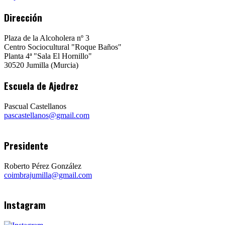
Dirección
Plaza de la Alcoholera nº 3
Centro Sociocultural "Roque Baños"
Planta 4ª "Sala El Hornillo"
30520 Jumilla (Murcia)
Escuela de Ajedrez
Pascual Castellanos
pascastellanos@gmail.com
Presidente
Roberto Pérez González
coimbrajumilla@gmail.com
Instagram