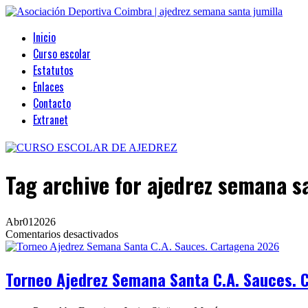
Inicio
Curso escolar
Estatutos
Enlaces
Contacto
Extranet
Tag archive
for ajedrez semana s
Abr
01
2026
en
Comentarios desactivados
Torneo
Ajedrez
Semana
Torneo Ajedrez Semana Santa C.A. Sauces. 
Santa
C.A.
Sauces.