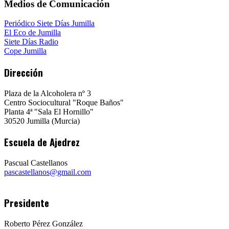
Medios de Comunicación
Periódico Siete Días Jumilla
El Eco de Jumilla
Siete Días Radio
Cope Jumilla
Dirección
Plaza de la Alcoholera nº 3
Centro Sociocultural "Roque Baños"
Planta 4ª "Sala El Hornillo"
30520 Jumilla (Murcia)
Escuela de Ajedrez
Pascual Castellanos
pascastellanos@gmail.com
Presidente
Roberto Pérez González