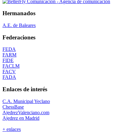
Hermanados
A.E. de Baleares
Federaciones
FEDA
FARM
FIDE
FACLM
FACV
FADA
Enlaces de interés
C.A. Municipal Yeclano
ChessBase
AjedrezValenciano.com
Ajedrez en Madrid
+ enlaces