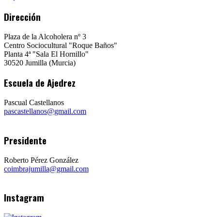
Dirección
Plaza de la Alcoholera nº 3
Centro Sociocultural "Roque Baños"
Planta 4ª "Sala El Hornillo"
30520 Jumilla (Murcia)
Escuela de Ajedrez
Pascual Castellanos
pascastellanos@gmail.com
Presidente
Roberto Pérez González
coimbrajumilla@gmail.com
Instagram