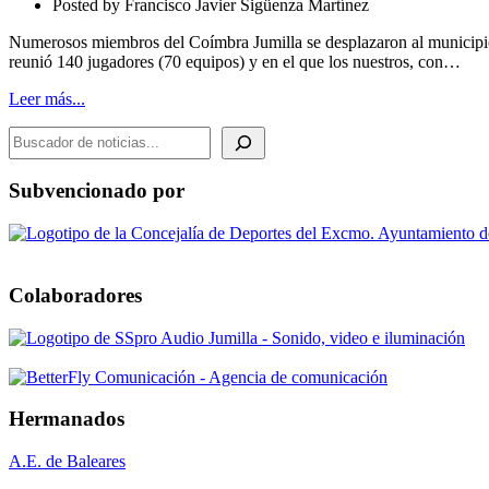
Posted by
Francisco Javier Sigüenza Martínez
ALCÁZARES
Numerosos miembros del Coímbra Jumilla se desplazaron al municipio 
reunió 140 jugadores (70 equipos) y en el que los nuestros, con…
Leer más...
BUSCADOR DE NOTICIAS
Subvencionado por
Colaboradores
Hermanados
A.E. de Baleares