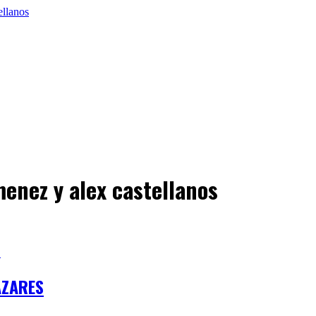
menez y alex castellanos
ÁZARES