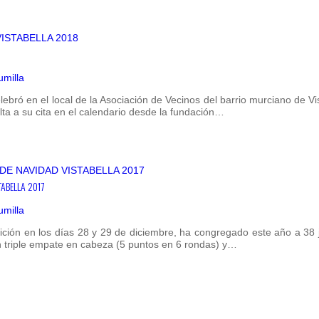
umilla
bró en el local de la Asociación de Vecinos del barrio murciano de Vi
alta a su cita en el calendario desde la fundación…
TABELLA 2017
umilla
ición en los días 28 y 29 de diciembre, ha congregado este año a 38
 triple empate en cabeza (5 puntos en 6 rondas) y…