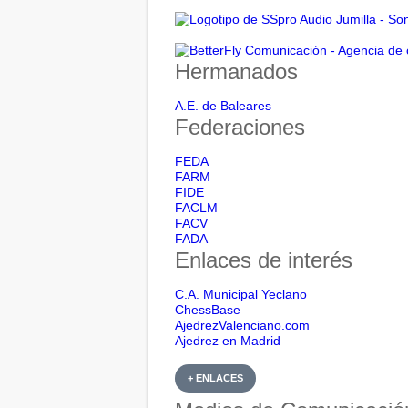
Hermanados
A.E. de Baleares
Federaciones
FEDA
FARM
FIDE
FACLM
FACV
FADA
Enlaces de interés
C.A. Municipal Yeclano
ChessBase
AjedrezValenciano.com
Ajedrez en Madrid
+ ENLACES