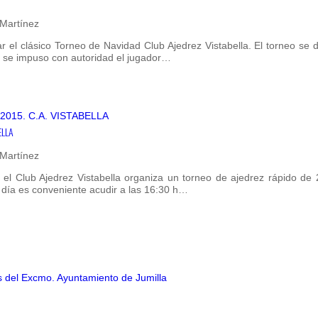
 Martínez
r el clásico Torneo de Navidad Club Ajedrez Vistabella. El torneo se d
él se impuso con autoridad el jugador…
ELLA
 Martínez
el Club Ajedrez Vistabella organiza un torneo de ajedrez rápido de 
er día es conveniente acudir a las 16:30 h…