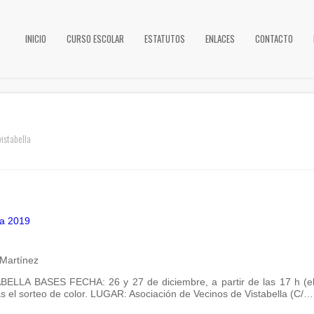
INICIO
CURSO ESCOLAR
ESTATUTOS
ENLACES
CONTACTO
istabella
 Martínez
A BASES FECHA: 26 y 27 de diciembre, a partir de las 17 h (el p
ras el sorteo de color. LUGAR: Asociación de Vecinos de Vistabella (C/…