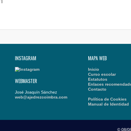
n
INSTAGRAM
MAPA WEB
Inicio
Curso escolar
Estatutos
WEBMASTER
Enlaces recomendad
Contacto
José Joaquín Sánchez
web@ajedrezcoimbra.com
Política de Cookies
Manual de Identidad
© 08/0