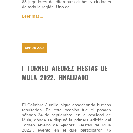
88 jugadores de diferentes clubes y ciudades
de toda la región. Uno de…
Leer más...
SEP
25
2022
I TORNEO AJEDREZ FIESTAS DE
MULA 2022. FINALIZADO
El Coímbra Jumilla sigue cosechando buenos
resultados. En esta ocasión fue el pasado
sábado 24 de septiembre, en la localidad de
Mula, dónde se disputó la primera edición del
Torneo Abierto de Ajedrez “Fiestas de Mula
2022”, evento en el que participaron 76