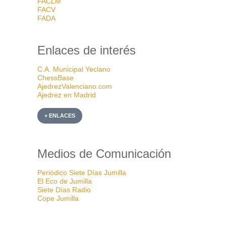
FACLM
FACV
FADA
Enlaces de interés
C.A. Municipal Yeclano
ChessBase
AjedrezValenciano.com
Ajedrez en Madrid
+ ENLACES
Medios de Comunicación
Periódico Siete Días Jumilla
El Eco de Jumilla
Siete Días Radio
Cope Jumilla