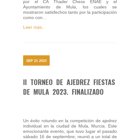
por el CA Thader Chess ENAE y el
Ayuntamiento de Mula, los cuales se
mostraron satisfechos tanto por la participación
como con…
Leer más...
SEP
21
2023
II TORNEO DE AJEDREZ FIESTAS
DE MULA 2023. FINALIZADO
Un éxito rotundo en la competición de ajedrez
individual en la ciudad de Mula, Murcia. Este
emocionante evento, que tuvo lugar el pasado
sábado 16 de septiembre, reunió a un total de