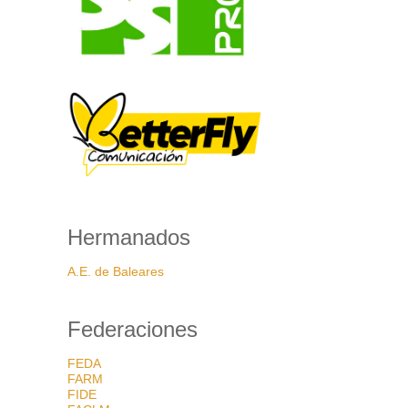
Hermanados
A.E. de Baleares
Federaciones
FEDA
FARM
FIDE