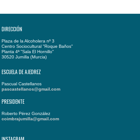
DIRECCIÓN
Plaza de la Alcoholera nº 3
Centro Sociocultural "Roque Baños"
Planta 4ª "Sala El Hornillo"
30520 Jumilla (Murcia)
ESCUELA DE AJEDREZ
Pascual Castellanos
pascastellanos@gmail.com
PRESIDENTE
Roberto Pérez González
coimbrajumilla@gmail.com
INSTAGRAM