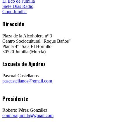
El Eco de Jumilla
Siete Días Radio
Cope Jumilla
Dirección
Plaza de la Alcoholera nº 3
Centro Sociocultural "Roque Baños"
Planta 4ª "Sala El Hornillo"
30520 Jumilla (Murcia)
Escuela de Ajedrez
Pascual Castellanos
pascastellanos@gmail.com
Presidente
Roberto Pérez González
coimbrajumilla@gmail.com