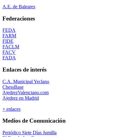
A.E. de Baleares
Federaciones
FEDA
FARM
FIDE
FACLM
FACV
FADA
Enlaces de interés
C.A. Municipal Yeclano
ChessBase
AjedrezValenciano.com
Ajedrez en Madrid
+ enlaces
Medios de Comunicación
Periódico Siete Días Jumilla