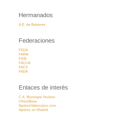
Hermanados
A.E. de Baleares
Federaciones
FEDA
FARM
FIDE
FACLM
FACV
FADA
Enlaces de interés
C.A. Municipal Yeclano
ChessBase
AjedrezValenciano.com
Ajedrez en Madrid