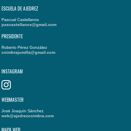
ESCUELA DE AJEDREZ
Pascual Castellanos
pascastellanos@gmail.com
PRESIDENTE
Roberto Pérez González
coimbrajumilla@gmail.com
INSTAGRAM
WEBMASTER
José Joaquín Sánchez
web@ajedrezcoimbra.com
MAPA WEB