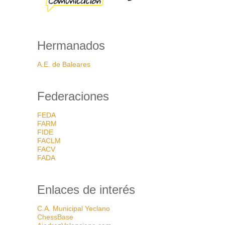
Hermanados
A.E. de Baleares
Federaciones
FEDA
FARM
FIDE
FACLM
FACV
FADA
Enlaces de interés
C.A. Municipal Yeclano
ChessBase