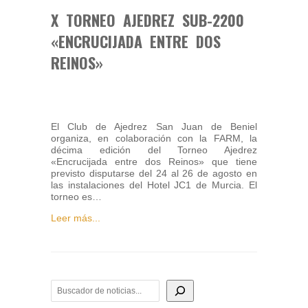
X TORNEO AJEDREZ SUB-2200
«ENCRUCIJADA ENTRE DOS
REINOS»
El Club de Ajedrez San Juan de Beniel
organiza, en colaboración con la FARM, la
décima edición del Torneo Ajedrez
«Encrucijada entre dos Reinos» que tiene
previsto disputarse del 24 al 26 de agosto en
las instalaciones del Hotel JC1 de Murcia. El
torneo es…
Leer más...
BUSCADOR DE NOTICIAS