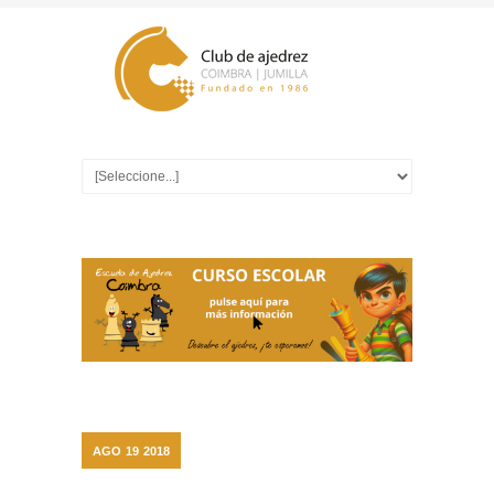
AGO
19
2018