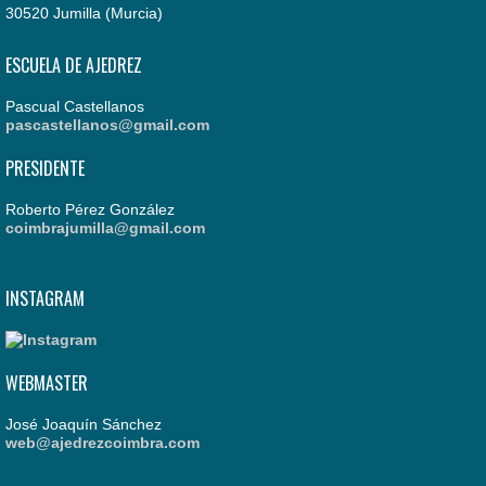
30520 Jumilla (Murcia)
ESCUELA DE AJEDREZ
Pascual Castellanos
pascastellanos@gmail.com
PRESIDENTE
Roberto Pérez González
coimbrajumilla@gmail.com
INSTAGRAM
WEBMASTER
José Joaquín Sánchez
web@ajedrezcoimbra.com