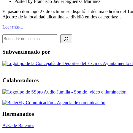
Posted by
Francisco Javier Sigüenza Martínez
Cocentaina
2019.
El pasado domingo 27 de octubre se disputó la décima edición del Tor
Finalizado
Ajedrez de la localidad alicantina se dividió en dos categorías:…
Leer más...
BUSCADOR DE NOTICIAS
Subvencionado por
Colaboradores
Hermanados
A.E. de Baleares