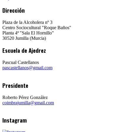
Dirección
Plaza de la Alcoholera nº 3
Centro Sociocultural "Roque Baños"
Planta 4ª "Sala El Hornillo"
30520 Jumilla (Murcia)
Escuela de Ajedrez
Pascual Castellanos
pascastellanos@gmail.com
Presidente
Roberto Pérez González
coimbrajumilla@gmail.com
Instagram