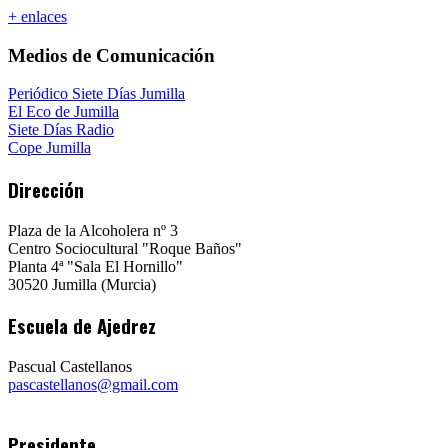
+ enlaces
Medios de Comunicación
Periódico Siete Días Jumilla
El Eco de Jumilla
Siete Días Radio
Cope Jumilla
Dirección
Plaza de la Alcoholera nº 3
Centro Sociocultural "Roque Baños"
Planta 4ª "Sala El Hornillo"
30520 Jumilla (Murcia)
Escuela de Ajedrez
Pascual Castellanos
pascastellanos@gmail.com
Presidente