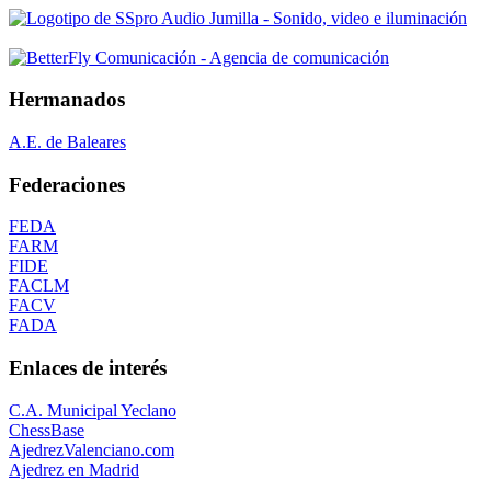
Hermanados
A.E. de Baleares
Federaciones
FEDA
FARM
FIDE
FACLM
FACV
FADA
Enlaces de interés
C.A. Municipal Yeclano
ChessBase
AjedrezValenciano.com
Ajedrez en Madrid