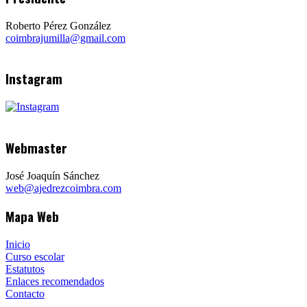
Roberto Pérez González
coimbrajumilla@gmail.com
Instagram
Webmaster
José Joaquín Sánchez
web@ajedrezcoimbra.com
Mapa Web
Inicio
Curso escolar
Estatutos
Enlaces recomendados
Contacto