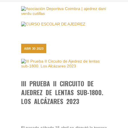
ABR
30
2023
III PRUEBA II CIRCUITO DE
AJEDREZ DE LENTAS SUB-1800.
LOS ALCÁZARES 2023
El pasado sábado 15 abril se disputó la tercera