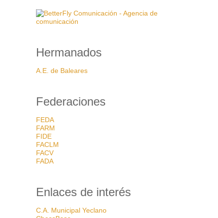
Hermanados
A.E. de Baleares
Federaciones
FEDA
FARM
FIDE
FACLM
FACV
FADA
Enlaces de interés
C.A. Municipal Yeclano