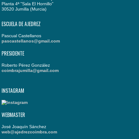
Planta 4ª "Sala El Hornillo"
30520 Jumilla (Murcia)
ESCUELA DE AJEDREZ
Pascual Castellanos
pascastellanos@gmail.com
PRESIDENTE
Roberto Pérez González
coimbrajumilla@gmail.com
INSTAGRAM
WEBMASTER
José Joaquín Sánchez
web@ajedrezcoimbra.com