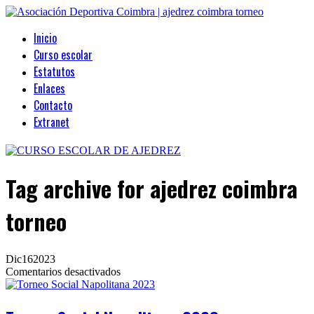
Inicio
Curso escolar
Estatutos
Enlaces
Contacto
Extranet
Tag archive
for ajedrez coimbra
torneo
Dic
16
2023
en
Comentarios desactivados
Torneo
Social
Napolitana