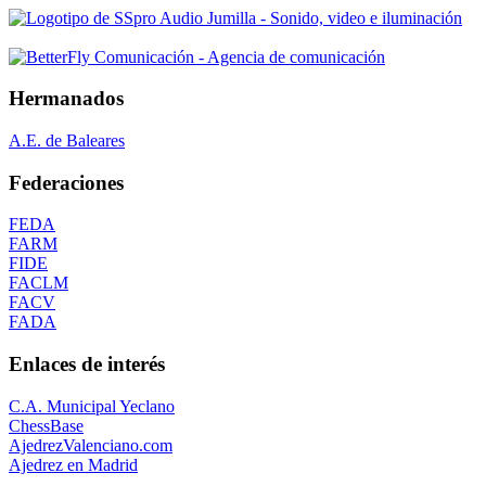
Hermanados
A.E. de Baleares
Federaciones
FEDA
FARM
FIDE
FACLM
FACV
FADA
Enlaces de interés
C.A. Municipal Yeclano
ChessBase
AjedrezValenciano.com
Ajedrez en Madrid