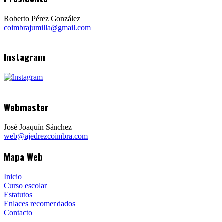
Roberto Pérez González
coimbrajumilla@gmail.com
Instagram
Webmaster
José Joaquín Sánchez
web@ajedrezcoimbra.com
Mapa Web
Inicio
Curso escolar
Estatutos
Enlaces recomendados
Contacto