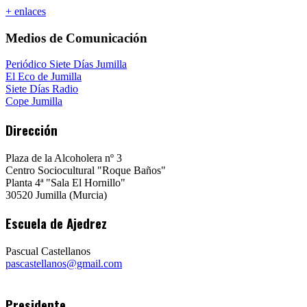
+ enlaces
Medios de Comunicación
Periódico Siete Días Jumilla
El Eco de Jumilla
Siete Días Radio
Cope Jumilla
Dirección
Plaza de la Alcoholera nº 3
Centro Sociocultural "Roque Baños"
Planta 4ª "Sala El Hornillo"
30520 Jumilla (Murcia)
Escuela de Ajedrez
Pascual Castellanos
pascastellanos@gmail.com
Presidente