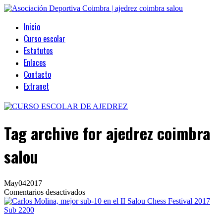
Inicio
Curso escolar
Estatutos
Enlaces
Contacto
Extranet
Tag archive
for ajedrez coimbra
salou
May
04
2017
en
Comentarios desactivados
Carlos
Molina,
mejor