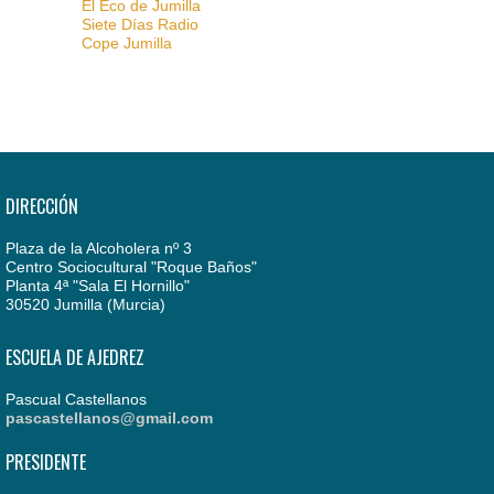
El Eco de Jumilla
Siete Días Radio
Cope Jumilla
DIRECCIÓN
Plaza de la Alcoholera nº 3
Centro Sociocultural "Roque Baños"
Planta 4ª "Sala El Hornillo"
30520 Jumilla (Murcia)
ESCUELA DE AJEDREZ
Pascual Castellanos
pascastellanos@gmail.com
PRESIDENTE