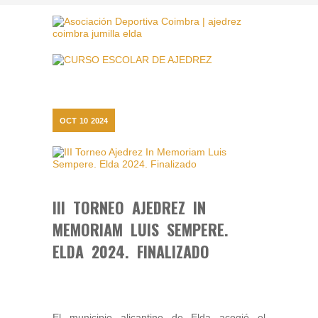
OCT
10
2024
III TORNEO AJEDREZ IN
MEMORIAM LUIS SEMPERE.
ELDA 2024. FINALIZADO
El municipio alicantino de Elda acogió el