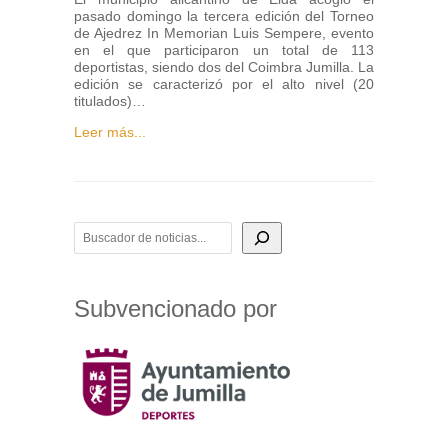
pasado domingo la tercera edición del Torneo
de Ajedrez In Memorian Luis Sempere, evento
en el que participaron un total de 113
deportistas, siendo dos del Coimbra Jumilla. La
edición se caracterizó por el alto nivel (20
titulados)…
Leer más...
BUSCADOR DE NOTICIAS
Subvencionado por