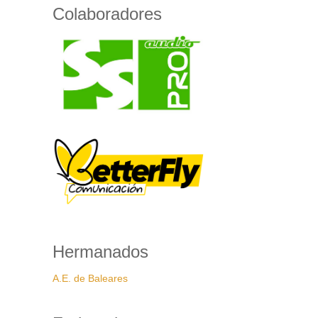
Colaboradores
Hermanados
A.E. de Baleares